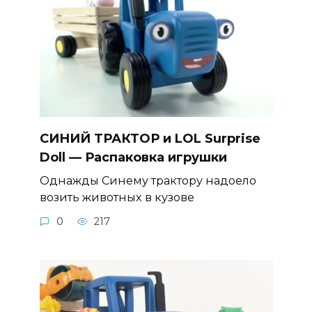
СИНИЙ ТРАКТОР и LOL Surprise
Doll — Распаковка игрушки
Однажды Синему трактору надоело
возить животных в кузове
0
217