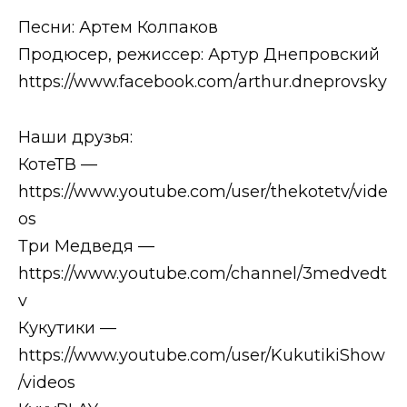
Песни: Артем Колпаков
Продюсер, режиссер: Артур Днепровский
https://www.facebook.com/arthur.dneprovsky
Наши друзья:
КотеТВ —
https://www.youtube.com/user/thekotetv/vide
os
Три Медведя —
https://www.youtube.com/channel/3medvedt
v
Кукутики —
https://www.youtube.com/user/KukutikiShow
/videos