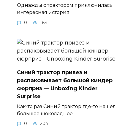
Однажды с трактором приключилась
интересная история.
0
184
Синий трактор привез и
распаковывает большой киндер
сюрприз — Unboxing Kinder
Surprise
Как-то раз Синий трактор где-то нашел
большое шоколадное
0
204